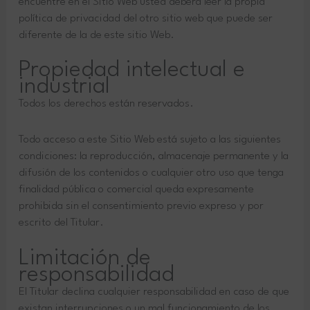
encuentre en el Sitio Web usted deberá leer la propia
política de privacidad del otro sitio web que puede ser
diferente de la de este sitio Web.
Propiedad intelectual e
industrial
Todos los derechos están reservados.
Todo acceso a este Sitio Web está sujeto a las siguientes
condiciones: la reproducción, almacenaje permanente y la
difusión de los contenidos o cualquier otro uso que tenga
finalidad pública o comercial queda expresamente
prohibida sin el consentimiento previo expreso y por
escrito del Titular.
Limitación de
responsabilidad
El Titular declina cualquier responsabilidad en caso de que
existan interrupciones o un mal funcionamiento de los