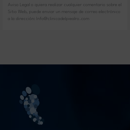
Aviso Legal o quiera realizar cualquier comentario sobre el
Sitio Web, puede enviar un mensaje de correo electrónico
a la dirección: Info@clinicadelpiealro.com