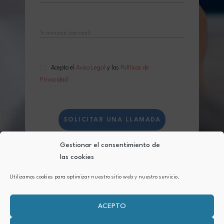
Acepto el
Aviso Legal
y las
Políticas de
Privacidad
Gestionar el consentimiento de
las cookies
Aviso Legal
Política de Privacidad
Utilizamos cookies para optimizar nuestro sitio web y nuestro servicio.
Política de cookies (UE)
ACEPTO
Copyright © 2026 Clic&Post. Todos los derechos